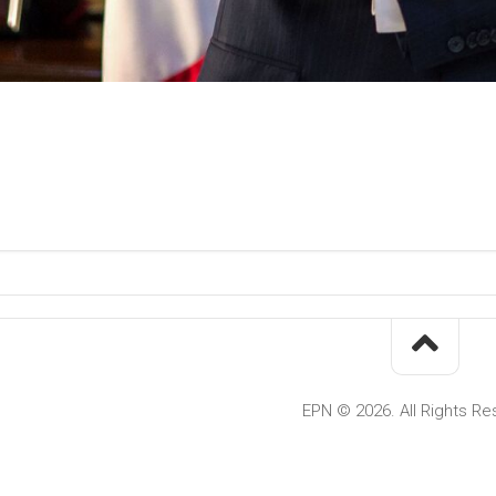
EPN © 2026. All Rights Re