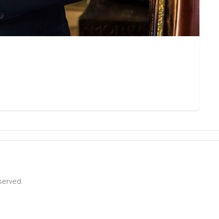
served.