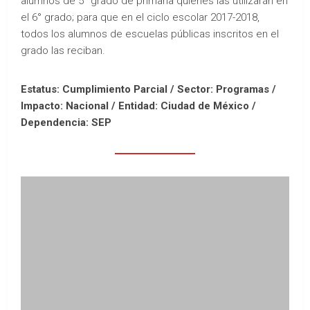
alumnos de 5° grado de primaria quienes las utilizarán en
el 6° grado; para que en el ciclo escolar 2017-2018,
todos los alumnos de escuelas públicas inscritos en el
grado las reciban.
Estatus: Cumplimiento Parcial / Sector: Programas /
Impacto: Nacional /
Entidad: Ciudad de México /
Dependencia: SEP