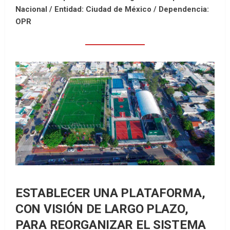
Nacional /
Entidad: Ciudad de México /
Dependencia:
OPR
ESTABLECER UNA PLATAFORMA,
CON VISIÓN DE LARGO PLAZO,
PARA REORGANIZAR EL SISTEMA