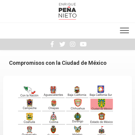
Skip
to
content
Compromisos con la Ciudad de México