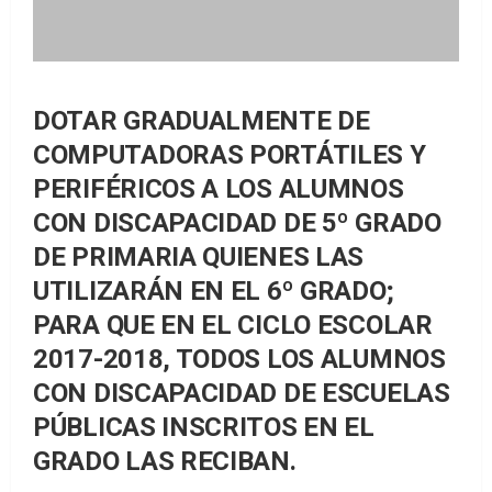
DOTAR GRADUALMENTE DE
COMPUTADORAS PORTÁTILES Y
PERIFÉRICOS A LOS ALUMNOS
CON DISCAPACIDAD DE 5º GRADO
DE PRIMARIA QUIENES LAS
UTILIZARÁN EN EL 6º GRADO;
PARA QUE EN EL CICLO ESCOLAR
2017-2018, TODOS LOS ALUMNOS
CON DISCAPACIDAD DE ESCUELAS
PÚBLICAS INSCRITOS EN EL
GRADO LAS RECIBAN.