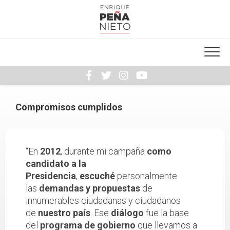
Skip
to
content
Compromisos cumplidos
“En
2012
, durante mi campaña
como
candidato a la
Presidencia
,
escuché
personalmente
las
demandas y propuestas
de
innumerables ciudadanas y ciudadanos
de
nuestro país
. Ese
diálogo
fue la base
del
programa de gobierno
que llevamos a