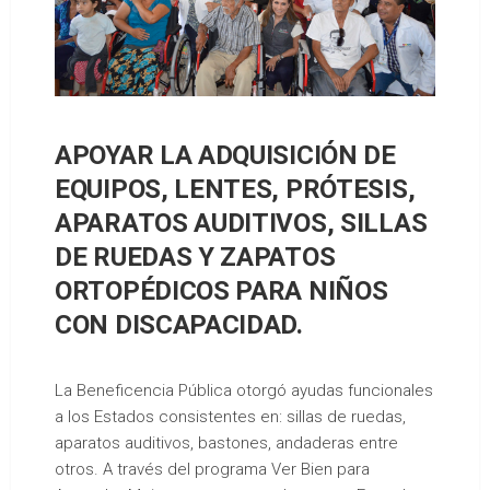
APOYAR LA ADQUISICIÓN DE
EQUIPOS, LENTES, PRÓTESIS,
APARATOS AUDITIVOS, SILLAS
DE RUEDAS Y ZAPATOS
ORTOPÉDICOS PARA NIÑOS
CON DISCAPACIDAD.
La Beneficencia Pública otorgó ayudas funcionales
a los Estados consistentes en: sillas de ruedas,
aparatos auditivos, bastones, andaderas entre
otros. A través del programa Ver Bien para