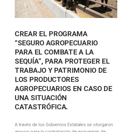
CREAR EL PROGRAMA
“SEGURO AGROPECUARIO
PARA EL COMBATE A LA
SEQUÍA”, PARA PROTEGER EL
TRABAJO Y PATRIMONIO DE
LOS PRODUCTORES
AGROPECUARIOS EN CASO DE
UNA SITUACIÓN
CATASTRÓFICA.
A través de los Gobiernos Estatales se otorgaron
apoyos para la contratación de esquemas de