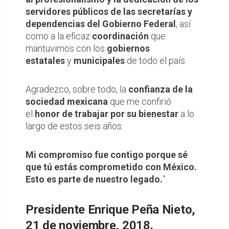
servidores públicos de las secretarías
y
dependencias del Gobierno Federal
, así
como a la eficaz
coordinación
que
mantuvimos con los
gobiernos
estatales
y
municipales
de todo el país.
Agradezco, sobre todo, la
confianza de la
sociedad
mexicana
que me confirió
el
honor de trabajar por su bienestar
a lo
largo de estos seis años.
Mi compromiso fue contigo porque sé
que tú estás comprometido con México.
Esto es parte de nuestro legado.
”
Presidente Enrique Peña Nieto,
21 de noviembre, 2018.