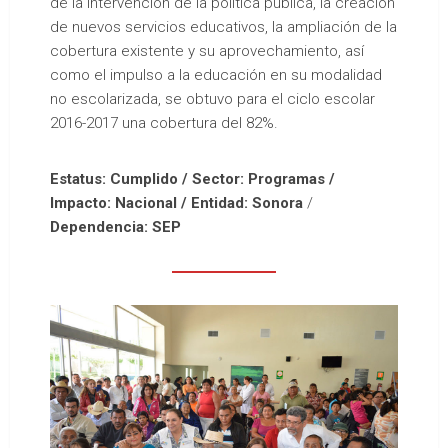
de la intervención de la política pública, la creación
de nuevos servicios educativos, la ampliación de la
cobertura existente y su aprovechamiento, así
como el impulso a la educación en su modalidad
no escolarizada, se obtuvo para el ciclo escolar
2016-2017 una cobertura del 82%.
Estatus: Cumplido / Sector: Programas /
Impacto: Nacional / Entidad: Sonora
/
Dependencia: SEP