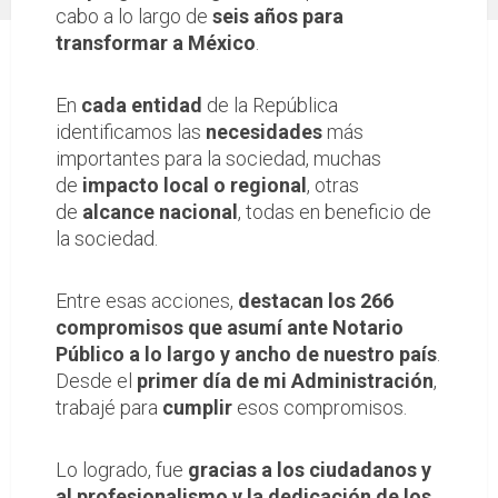
cabo a lo largo de
seis años para
transformar a México
.
En
cada entidad
de la República
identificamos las
necesidades
más
importantes para la sociedad, muchas
de
impacto local o regional
, otras
de
alcance nacional
, todas en beneficio de
la sociedad.
Entre esas acciones,
destacan los 266
compromisos
que asumí ante Notario
Público a lo largo y ancho de nuestro país
.
Desde el
primer día de mi Administración
,
trabajé para
cumplir
esos compromisos.
Lo logrado, fue
gracias a los ciudadanos y
al profesionalismo y la dedicación de los