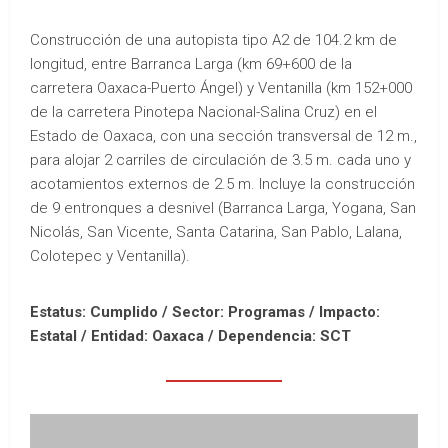
Construcción de una autopista tipo A2 de 104.2 km de
longitud, entre Barranca Larga (km 69+600 de la
carretera Oaxaca-Puerto Ángel) y Ventanilla (km 152+000
de la carretera Pinotepa Nacional-Salina Cruz) en el
Estado de Oaxaca, con una sección transversal de 12 m.,
para alojar 2 carriles de circulación de 3.5 m. cada uno y
acotamientos externos de 2.5 m. Incluye la construcción
de 9 entronques a desnivel (Barranca Larga, Yogana, San
Nicolás, San Vicente, Santa Catarina, San Pablo, Lalana,
Colotepec y Ventanilla).
Estatus: Cumplido / Sector: Programas / Impacto:
Estatal /
Entidad: Oaxaca /
Dependencia: SCT