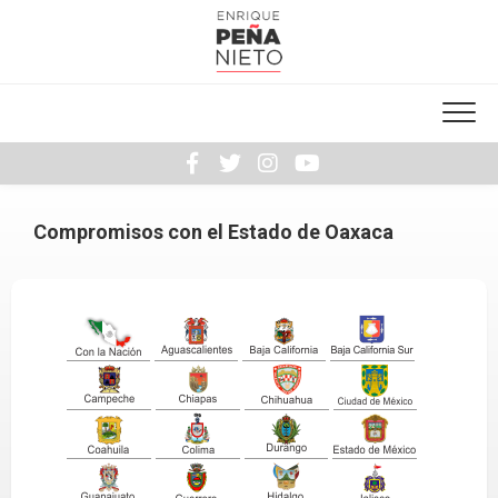
Skip
to
content
Compromisos con el Estado de Oaxaca