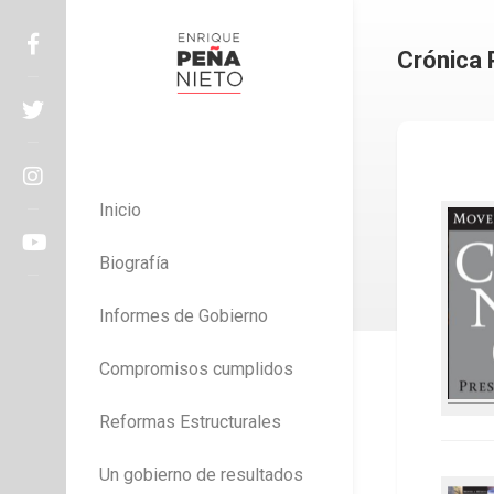
Skip
to
Crónica 
content
Enrique Peña Nieto
Inicio
Biografía
Informes de Gobierno
Compromisos cumplidos
Reformas Estructurales
Un gobierno de resultados