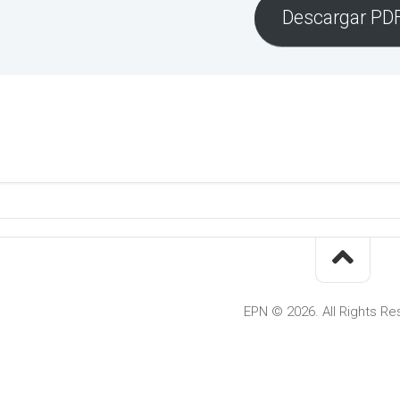
Descargar PD
EPN © 2026. All Rights Re