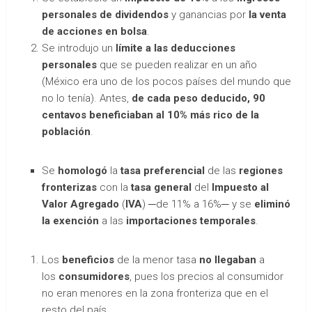
personales de dividendos
y ganancias por
la venta
de acciones en bolsa
.
Se introdujo un
límite a las deducciones
personales
que se pueden realizar en un año
(México era uno de los pocos países del mundo que
no lo tenía). Antes,
de cada peso deducido, 90
centavos beneficiaban al 10% más rico de la
población
.
Se
homologó
la
tasa preferencial
de las
regiones
fronterizas
con la
tasa general
del
Impuesto al
Valor Agregado
(
IVA
) ─de 11% a 16%─ y se
eliminó
la exención
a las
importaciones temporales
.
Los
beneficios
de la menor tasa
no llegaban
a
los
consumidores
, pues los precios al consumidor
no eran menores en la zona fronteriza que en el
resto del país.