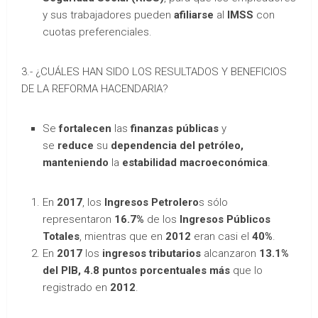
y sus trabajadores pueden
afiliarse
al
IMSS
con
cuotas preferenciales.
3.- ¿CUÁLES HAN SIDO LOS RESULTADOS Y BENEFICIOS
DE LA REFORMA HACENDARIA?
Se
fortalecen
las
finanzas públicas
y
se
reduce
su
dependencia del petróleo,
manteniendo
la
estabilidad macroeconómica
.
En
2017
, los
Ingresos Petrolero
s sólo
representaron
16.7%
de los
Ingresos Públicos
Totales
, mientras que en
2012
eran casi el
40%
.
En
2017
los
ingresos tributarios
alcanzaron
13.1%
del PIB, 4.8 puntos porcentuales más
que lo
registrado en
2012
.