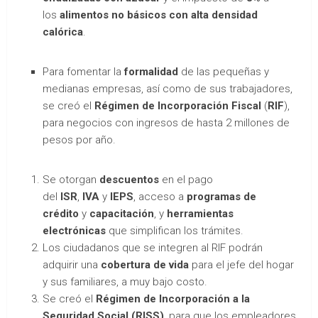
los
alimentos no básicos con alta densidad
calórica
.
Para fomentar la
formalidad
de las pequeñas y
medianas empresas, así como de sus trabajadores,
se creó el
Régimen de Incorporación Fiscal
(
RIF
),
para negocios con ingresos de hasta 2 millones de
pesos por año.
Se otorgan
descuentos
en el pago
del
ISR
,
IVA
y
IEPS
, acceso a
programas de
crédito
y
capacitación
, y
herramientas
electrónicas
que simplifican los trámites.
Los ciudadanos que se integren al RIF podrán
adquirir una
cobertura de vida
para el jefe del hogar
y sus familiares, a muy bajo costo.
Se creó el
Régimen de Incorporación a la
Seguridad Social (RISS)
, para que los empleadores