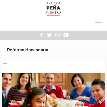
Skip
to
content
Reforma Hacendaria